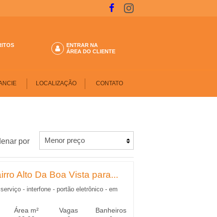
RITOS
ENTRAR NA
ÁREA DO CLIENTE
ANCIE
LOCALIZAÇÃO
CONTATO
enar por
rro Alto Da Boa Vista para...
serviço - interfone - portão eletrônico - em
Área m²
Vagas
Banheiros