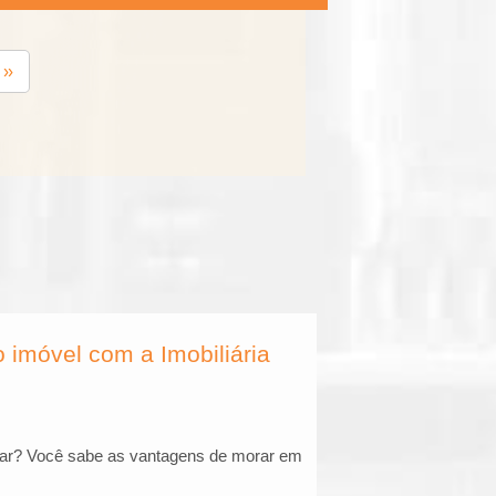
››
imóvel com a Imobiliária
çar? Você sabe as vantagens de morar em