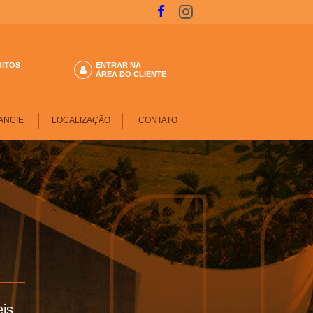
RITOS
ENTRAR NA
ÁREA DO CLIENTE
ANCIE
LOCALIZAÇÃO
CONTATO
is