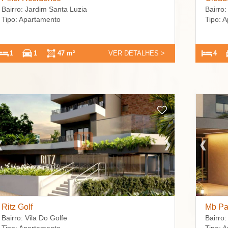
Bairro: Jardim Santa Luzia
Bairro:
Tipo: Apartamento
Tipo: 
1
1
47 m²
VER DETALHES >
4
Ritz Golf
Mb Pa
Bairro: Vila Do Golfe
Bairro: