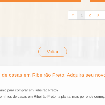
‹‹
1
2
3
Voltar
e casas em Ribeirão Preto: Adquira seu novo 
nio para comprar em Ribeirão Preto?
omínios de casas em Ribeirão Preto na planta, mas por onde come