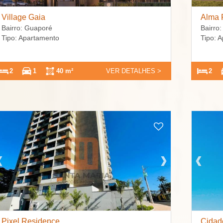
Village Gaia
Alma
Bairro: Guaporé
Bairro
Tipo: Apartamento
Tipo: 
2
1
40 m²
VER DETALHES >
2
Pixel Residence
Cidad