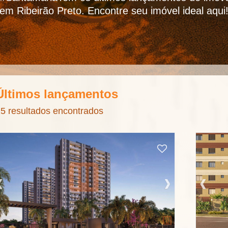
em Ribeirão Preto. Encontre seu imóvel ideal aqui
Últimos lançamentos
5 resultados encontrados