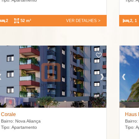
Tipo: Apartamento
Tipo: 
2
52 m²
VER DETALHES >
2, 1
Corale
Haus 
Bairro: Nova Aliança
Bairro:
Tipo: Apartamento
Tipo: 