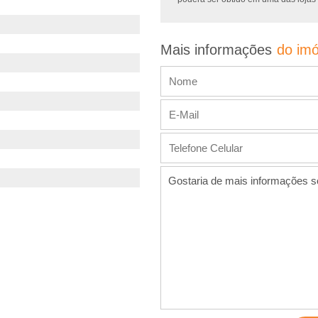
Mais informações
do imó