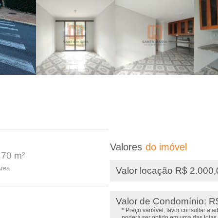
Valores
do imóvel
70 m²
rea
Valor locação R$ 2.000
Valor de Condomínio: R
* Preço variável, favor consultar a 
poderá ser obtido em uma das lojas