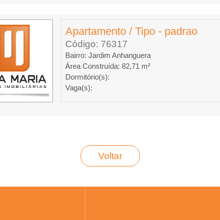
Apartamento / Tipo - padrao
Código: 76317
Bairro: Jardim Anhanguera
Área Construída: 82,71 m²
Dormitório(s):
Vaga(s):
Voltar