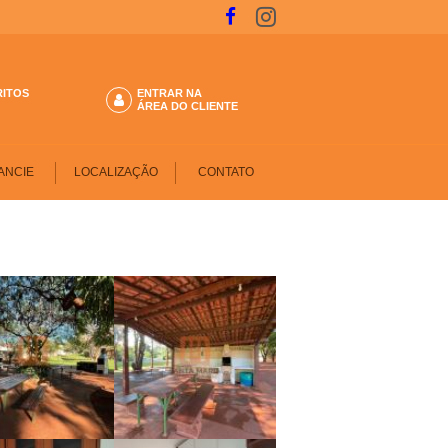
RITOS
ENTRAR NA
ÁREA DO CLIENTE
ANCIE
LOCALIZAÇÃO
CONTATO