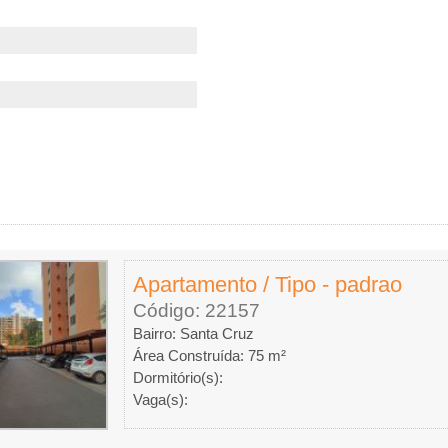
Apartamento / Tipo - padrao
Código: 22157
Bairro: Santa Cruz
Área Construída: 75 m²
Dormitório(s):
Vaga(s):