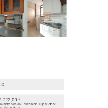
,00
$ 723,00 *
administradora do Condomínio, cujo telefone
 da Santa Maria.