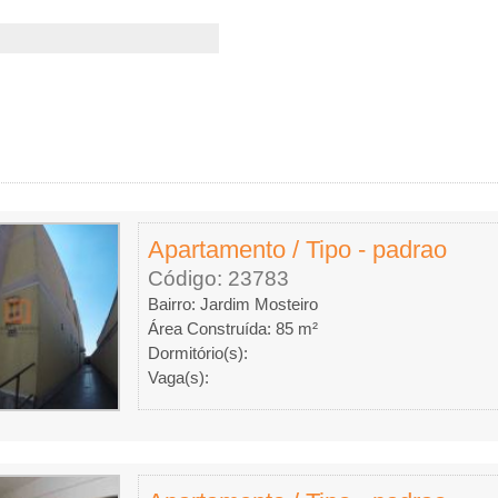
Apartamento / Tipo - padrao
Código: 23783
Bairro: Jardim Mosteiro
Área Construída: 85 m²
Dormitório(s):
Vaga(s):