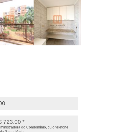
,00
$ 723,00 *
administradora do Condomínio, cujo telefone
 da Santa Maria.