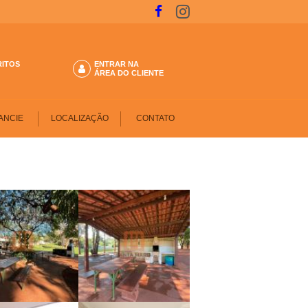
RITOS
ENTRAR NA
ÁREA DO CLIENTE
ANCIE
LOCALIZAÇÃO
CONTATO