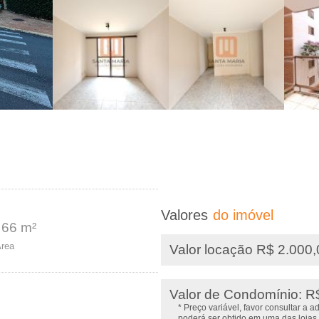
Valores
do imóvel
66 m²
rea
Valor locação R$ 2.000
Valor de Condomínio: R
* Preço variável, favor consultar a 
poderá ser obtido em uma das lojas