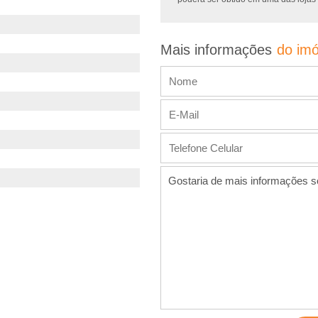
Mais informações
do imó