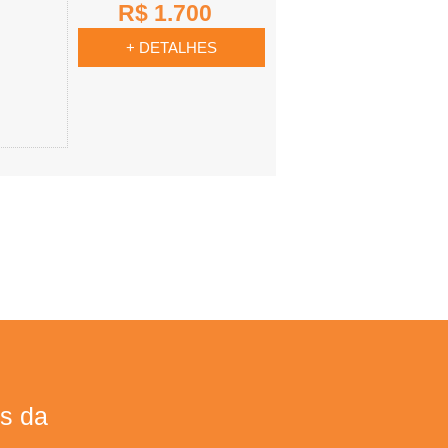
R$ 1.700
+ DETALHES
s da