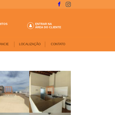
RITOS
ENTRAR NA
ÁREA DO CLIENTE
ANCIE
LOCALIZAÇÃO
CONTATO