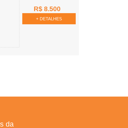
R$ 8.500
+ DETALHES
s da