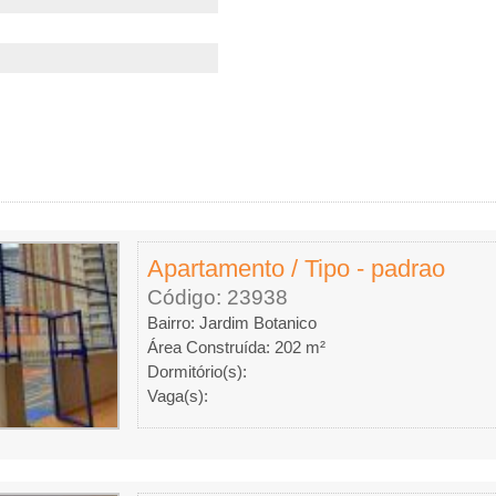
Apartamento / Tipo - padrao
Código: 23938
Bairro: Jardim Botanico
Área Construída: 202 m²
Dormitório(s):
Vaga(s):