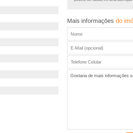
Mais informações
do imó