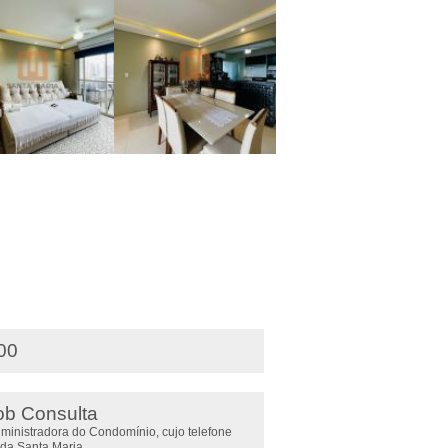
,00
ob Consulta
administradora do Condomínio, cujo telefone
 da Santa Maria.