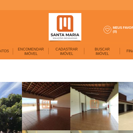
MEUS FAVO
(0)
ENCOMENDAR
CADASTRAR
BUSCAR
NTOS
FIN
IMÓVEL
IMÓVEL
IMÓVEL