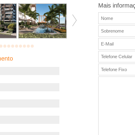
Mais informa
mento