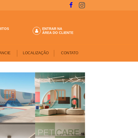
RITOS
ENTRAR NA
ÁREA DO CLIENTE
ANCIE
LOCALIZAÇÃO
CONTATO