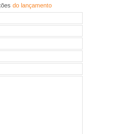
ções
do lançamento