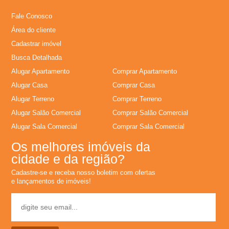
l
Fale Conosco
Área do cliente
u
Cadastrar imóvel
Busca Detalhada
g
Alugar Apartamento
Comprar Apartamento
u
Alugar Casa
Comprar Casa
Alugar Terreno
Comprar Terreno
e
Alugar Salão Comercial
Comprar Salão Comercial
Alugar Sala Comercial
Comprar Sala Comercial
l
Os melhores imóveis da
cidade e da região?
,
Cadastre-se e receba nosso boletim com ofertas
e lançamentos de imóveis!
C
o