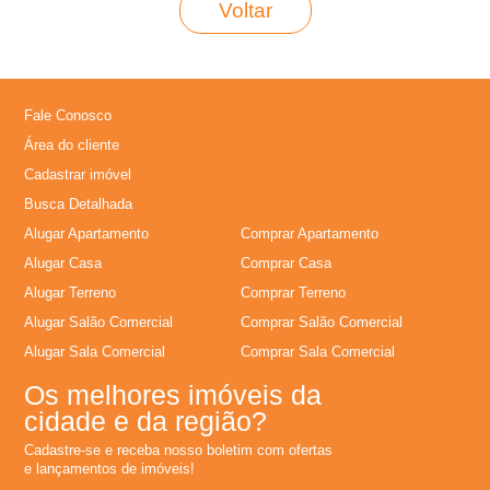
Voltar
L
o
Fale Conosco
c
Área do cliente
Cadastrar imóvel
a
Busca Detalhada
Alugar Apartamento
Comprar Apartamento
�
Alugar Casa
Comprar Casa
Alugar Terreno
Comprar Terreno
�
Alugar Salão Comercial
Comprar Salão Comercial
o
Alugar Sala Comercial
Comprar Sala Comercial
Os melhores imóveis da
,
cidade e da região?
Cadastre-se e receba nosso boletim com ofertas
A
e lançamentos de imóveis!