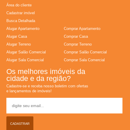
Área do cliente
L
Cadastrar imóvel
Busca Detalhada
o
Alugar Apartamento
Comprar Apartamento
c
Alugar Casa
Comprar Casa
Alugar Terreno
Comprar Terreno
a
Alugar Salão Comercial
Comprar Salão Comercial
Alugar Sala Comercial
Comprar Sala Comercial
�
Os melhores imóveis da
cidade e da região?
�
Cadastre-se e receba nosso boletim com ofertas
e lançamentos de imóveis!
o
,
A
CADASTRAR